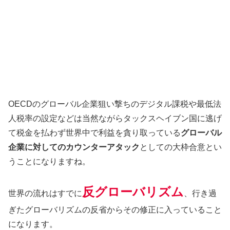
OECDのグローバル企業狙い撃ちのデジタル課税や最低法
人税率の設定などは当然ながらタックスヘイブン国に逃げ
て税金を払わず世界中で利益を貪り取っている
グローバル
企業に対してのカウンターアタック
としての大枠合意とい
うことになりますね。
反グローバリズム
世界の流れはすでに
、行き過
ぎたグローバリズムの反省からその修正に入っていること
になります。