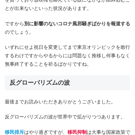
とが出来ないといった状況があります。
ですから
別に影響のないコロナ風邪騒ぎばかりを報道する
のでしょう。
いずれにせよ祝日を変更してまで東京オリンピックを敢行
するわけですからやるからには問題なく推移し何事もなく
無事終了することを祈るばかりですね。
反グローバリズムの波
最後までお読みいただきありがとうございました。
反グローバリズムの波が世界中で拡がりつつあります。
移民排斥
はやり過ぎですが、
移民抑制
は大事な国家政策で