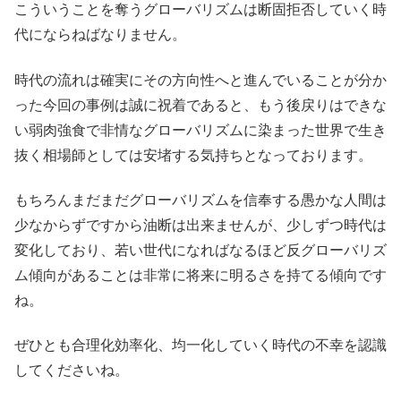
こういうことを奪うグローバリズムは断固拒否していく時
代にならねばなりません。
時代の流れは確実にその方向性へと進んでいることが分か
った今回の事例は誠に祝着であると、もう後戻りはできな
い弱肉強食で非情なグローバリズムに染まった世界で生き
抜く相場師としては安堵する気持ちとなっております。
もちろんまだまだグローバリズムを信奉する愚かな人間は
少なからずですから油断は出来ませんが、少しずつ時代は
変化しており、若い世代になればなるほど反グローバリズ
ム傾向があることは非常に将来に明るさを持てる傾向です
ね。
ぜひとも合理化効率化、均一化していく時代の不幸を認識
してくださいね。