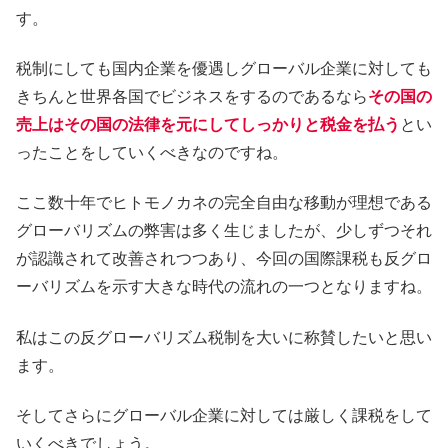
す。
税制にしても国内企業を優遇しグローバル企業に対しても
きちんと世界各国でビジネスをするのであるなら
その国の
売上はその国の法律を元にしてしっかりと税金を払う
とい
ったことをしていくべきなのですね。
ここ数十年でヒトモノカネの完全自由な移動が理想である
グローバリズムの弊害は多く生じましたが、少しずつそれ
が認識されて改善されつつあり、今回の国際課税も反グロ
ーバリズムを示す大きな時代の流れの一つとなりますね。
私はこの反グローバリズム税制を大いに称賛したいと思い
ます。
そしてさらにグローバル企業に対しては厳しく課税をして
いくべきでしょう。