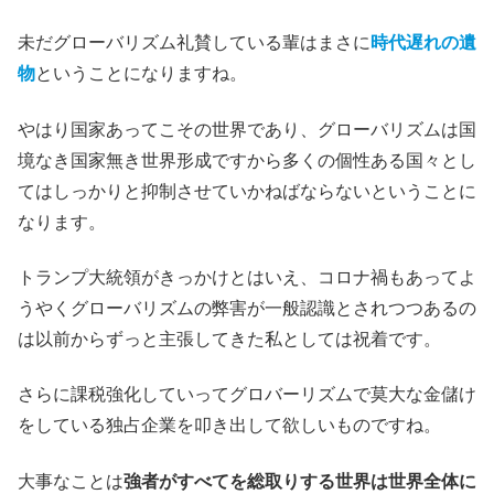
未だグローバリズム礼賛している輩はまさに
時代遅れの遺
物
ということになりますね。
やはり国家あってこその世界であり、グローバリズムは国
境なき国家無き世界形成ですから多くの個性ある国々とし
てはしっかりと抑制させていかねばならないということに
なります。
トランプ大統領がきっかけとはいえ、コロナ禍もあってよ
うやくグローバリズムの弊害が一般認識とされつつあるの
は以前からずっと主張してきた私としては祝着です。
さらに課税強化していってグロバーリズムで莫大な金儲け
をしている独占企業を叩き出して欲しいものですね。
大事なことは
強者がすべてを総取りする世界は世界全体に