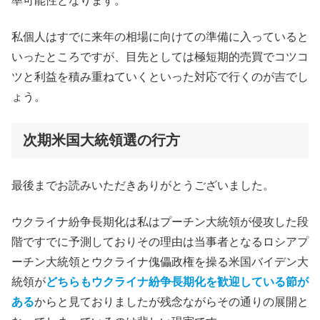
率可能性となります。
私個人はすでに来年の相場に向けての準備に入っていると
いったところですが、目先としては極短期的売買でコツコ
ツと利益を積み重ねていくといった対応で行くのが吉でし
ょう。
次期米国大統領選の行方
最後までお読みいただきありがとうございました。
ウクライナ紛争長期化は私はプーチン大統領が侵攻した段
階ですでに予測しておりその理由は当事者となるロシアプ
ーチン大統領とウクライナ傀儡政権を操る米国バイデン大
統領が
どちらもウクライナ紛争長期化を歓迎している節が
ある
からと見ておりましたが残念ながらその通りの展開と