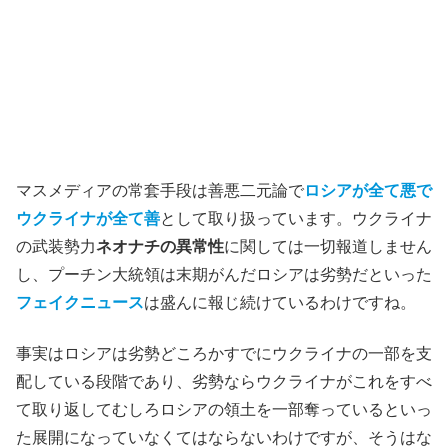
マスメディアの常套手段は善悪二元論で
ロシアが全て悪で
ウクライナが全て善
として取り扱っています。ウクライナ
の武装勢力
ネオナチの異常性
に関しては一切報道しません
し、プーチン大統領は末期がんだロシアは劣勢だといった
フェイクニュース
は盛んに報じ続けているわけですね。
事実はロシアは劣勢どころかすでにウクライナの一部を支
配している段階であり、劣勢ならウクライナがこれをすべ
て取り返してむしろロシアの領土を一部奪っているといっ
た展開になっていなくてはならないわけですが、そうはな