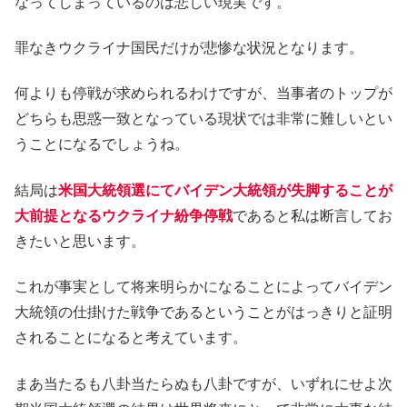
なってしまっているのは悲しい現実です。
罪なきウクライナ国民だけが悲惨な状況となります。
何よりも停戦が求められるわけですが、当事者のトップが
どちらも思惑一致となっている現状では非常に難しいとい
うことになるでしょうね。
結局は
米国大統領選にてバイデン大統領が失脚することが
大前提となるウクライナ紛争停戦
であると私は断言してお
きたいと思います。
これが事実として将来明らかになることによってバイデン
大統領の仕掛けた戦争であるということがはっきりと証明
されることになると考えています。
まあ当たるも八卦当たらぬも八卦ですが、いずれにせよ次