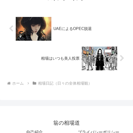
UAEによるOPEC脱退
相場はいつも美人投票
ホーム
相場日記（日々の全体相場観）
翁の相場道
自己紹介
プライバシーポリシー