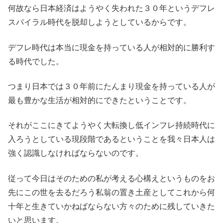
何故なら日本経済はようやく失われた３０年というデフレ
スパイラル時代を脱却しようとしているからです。
デフレ時代は本当に現金を持っている人が相対的に勝利す
る時代でした。
つまり日本では３０年前にたんまり現金を持っている人が
最も豊かな生活が相対的にできたということです。
それがここにきてようやく大転換し低インフレ持続時代に
入ろうとしている現段階であるということを我々日本人は
強く認識しなければならないのです。
従って今日はそのための私が考える心構えというものをお
先にこの世を去るだろう私翁の置き土産としてこれから何
十年と生きていかねばならない方々のために残していきた
いと思います。