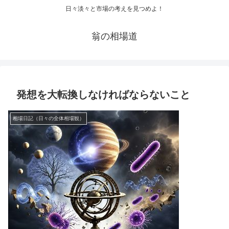
日々淡々と市場の考えを見つめよ！
翁の相場道
発想を大転換しなければならないこと
相場日記（日々の全体相場観）