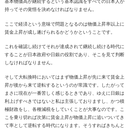
基本物価高が継続するという基本認識をすべての日本人が
持ってその覚悟を決めなければなりません。
ここで経済という意味で問題となるのは物価上昇率以上に
賃金上昇が成し遂げられるかどうかということです。
これを確認し続けてそれが達成されて継続し続ける時代に
することが日本政府や日銀の役割であり、そこを見て判断
しなければなりません。
そして大転換時においてはまず物価上昇が先に来て賃金上
昇が後から来て逆転するというのが常識です。したがって
まさに現在が一番苦しく感じるときであり、ゆえに日銀は
利上げすべきではないと私は主張しておりますし、かつ積
極財政をし、各種減税をしていくことが大事なのです。こ
こを乗り切れば次第に賃金上昇が物価上昇に追いついてき
て率として逆転する時代になります。そうすればきちんと