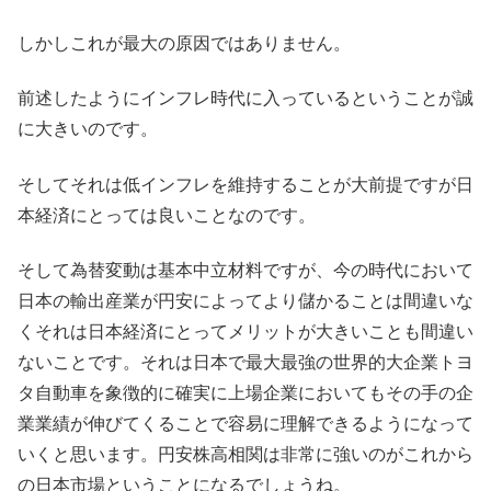
しかしこれが最大の原因ではありません。
前述したようにインフレ時代に入っているということが誠
に大きいのです。
そしてそれは低インフレを維持することが大前提ですが日
本経済にとっては良いことなのです。
そして為替変動は基本中立材料ですが、今の時代において
日本の輸出産業が円安によってより儲かることは間違いな
くそれは日本経済にとってメリットが大きいことも間違い
ないことです。それは日本で最大最強の世界的大企業トヨ
タ自動車を象徴的に確実に上場企業においてもその手の企
業業績が伸びてくることで容易に理解できるようになって
いくと思います。円安株高相関は非常に強いのがこれから
の日本市場ということになるでしょうね。