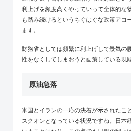
利上げを頻度高くやっていって全体的な
も踏み続けるというちぐはぐな政策アコ
ます。
財務省としては頻繁に利上げして景気の
性をなくしてしまおうと画策している現
原油急落
米国とイランの一応の決着が示されたこ
スクオンとなっている状況ですね。日本