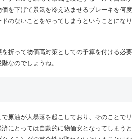
物価を下げて景気を冷え込ませるブレーキを何度
ードのないことをやってしまうということになり
腰を折って物価高対策としての予算を付ける必要
段階なのでしょうね。
とで原油が大暴落を起こしており、そのことでリ
経済にとっては自動的に物価安となってしまうと