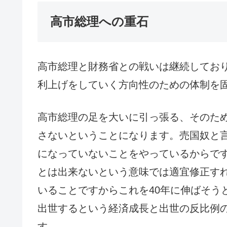
高市総理への重石
高市総理と財務省との戦いは継続してお
利上げをしていく方向性のための体制を
高市総理の足を大いに引っ張る、そのた
さないということになります。売国奴と
になっていないことをやっているからで
とは出来ないという意味では適宜修正すれ
いることですからこれを40年に伸ばそう
出世するという経済成長と出世の反比例
す。