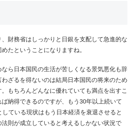
り、財務省はしっかりと日銀を支配して急進的な
固めたということになりますね。
めなら日本国民の生活が苦しくなる景気悪化も辞
言わざるを得ないのは結局日本国民の将来のため
す。もちろんどんなに優れていても満点を出すこ
ば納得できるのですが、もう30年以上続いて
としている現状はもう日本経済を衰退させると
の法則が成立していると考えるしかない状況で