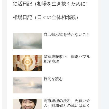
独活日記（相場を生き抜くために）
相場日記（日々の全体相場観）
自己顕示欲を持たないこと
皇室典範改正、個別バブル
相場崩壊
行間を読む
高市総理の決断、円買い介
入、財務省との戦いは続く