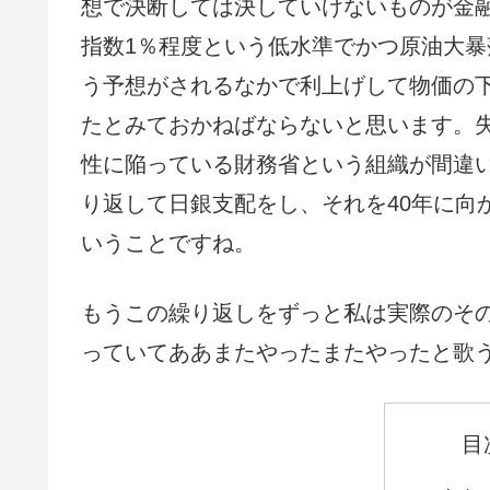
想で決断しては決していけないものが金
指数1％程度という低水準でかつ原油大
う予想がされるなかで利上げして物価の
たとみておかねばならないと思います。失
性に陥っている財務省という組織が間違い
り返して日銀支配をし、それを40年に向
いうことですね。
もうこの繰り返しをずっと私は実際のそ
っていてああまたやったまたやったと歌
目