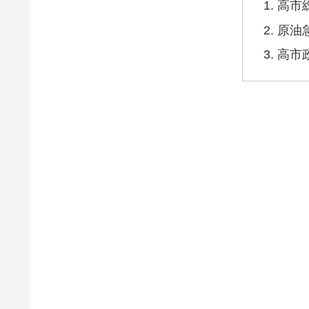
高市
原油
高市