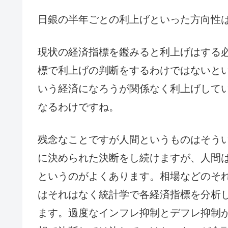
日銀の半年ごとの利上げといった方向性
現状の経済指標を鑑みると利上げはする
標で利上げの判断をするわけではないと
いう経済になろうが関係なく利上げして
なるわけですね。
残念なことですが人間というものはそうい
に決められた決断をし続けますが、人間
というのがよくあります。相場などのそ
はそれはなく統計学で各経済指標を分析
ます。過度なインフレ抑制とデフレ抑制