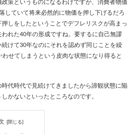
融政策というものになるわけですが、消費者物価
暴落していて将来必然的に物価を押し下げるだろ
下押しをしたということでデフレリスクが高まっ
われた40年の形成ですね。要するに自己無謬
続けて30年なのにそれを認めず同じことを繰
かわせてしまうという皮肉な状態になり得ると
の時代時代で見続けてきましたから諦観状態に陥
うしかないといったところなのです。
次