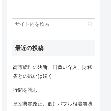
最近の投稿
高市総理の決断、円買い介入、財務
省との戦いは続く
行間を読む
皇室典範改正、個別バブル相場崩壊