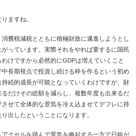
なりますね。
、消費税減税とともに積極財政に邁進しようとし
上がっています。実際それをやれば要するに国民
わけですから必然的にGDPは増えていくこと
で中長期視点で投資し続ける枠を作るという初め
は持続的成長が可能となっていくわけですが、財
来るだけその総額を減らし、複数年度も出来るだ
げさせて全体的な景気を冷え込ませてデフレに持
走り出したということになります。
うアクセルを踏んで景気を喚起する一方で日銀が