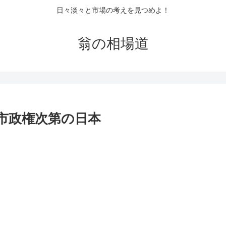
日々淡々と市場の考えを見つめよ！
翁の相場道
市政権次第の日本