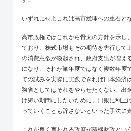
いずれにせよこれは高市総理への重石と
高市政権ではこれから骨太の方針を示し
ており、株式市場もその期待を先行して
の消費意欲が喚起され、政府支出が増える
になり、それが単年度ではなく複数年度
ての試みを実際に実践できれば日本経済
務省としてはそれをやらせたくない、出
け短い期間にしたいために、日銀に利上
っていくことも辞さないといった手法に
これが良く言われる政府が積極財政とい