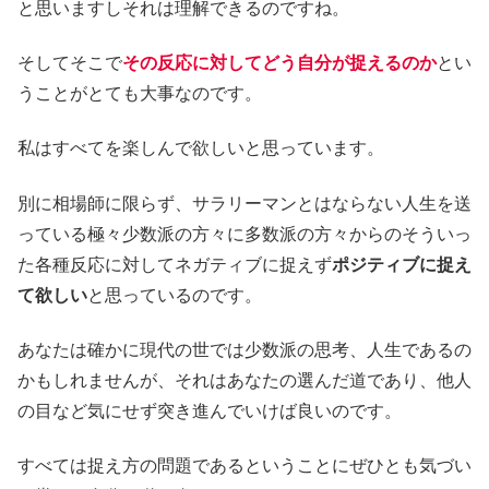
と思いますしそれは理解できるのですね。
そしてそこで
その反応に対してどう自分が捉えるのか
とい
うことがとても大事なのです。
私はすべてを楽しんで欲しいと思っています。
別に相場師に限らず、サラリーマンとはならない人生を送
っている極々少数派の方々に多数派の方々からのそういっ
た各種反応に対してネガティブに捉えず
ポジティブに捉え
て欲しい
と思っているのです。
あなたは確かに現代の世では少数派の思考、人生であるの
かもしれませんが、それはあなたの選んだ道であり、他人
の目など気にせず突き進んでいけば良いのです。
すべては捉え方の問題であるということにぜひとも気づい