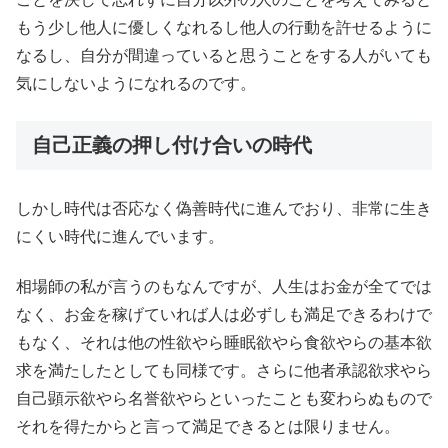
もう少し他人に優しくなれるし他人の行動を許せるように
なるし、自分が間違っていると思うことをする人がいても
気にしないようになれるのです。
自己正義の押し付け合いの時代
しかし時代は否応なく偽善時代に進んでおり、非常に生き
にくい時代に進んでいます。
相場師の私が言うのもなんですが、人生はお金が全てでは
なく、お金を稼げていれば人は必ずしも満足できるわけで
もなく、それは他の性欲やら睡眠欲やら食欲やらの基本欲
求を満たしたとしても同様です。さらに他者承認欲求やら
自己顕示欲やら名誉欲やらといったことも変わらぬもので
それを得たからと言って満足できるとは限りません。