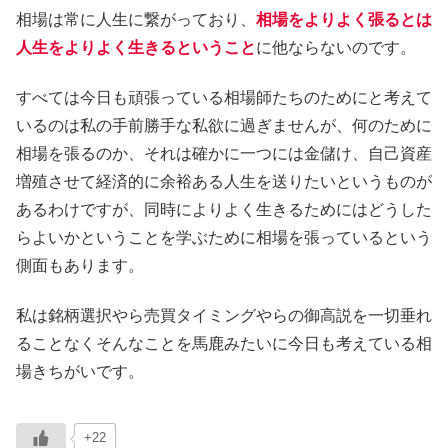
相場は常に人生に繋がっており、
相場をよりよく張るとは
人生をよりよく生きるということ
に他ならないのです。
すべては今日も頑張っている相場師たちのためにと考えて
いるのは私の手前勝手な私欲に過ぎませんが、何のために
相場を張るのか、それは確かに一つには金儲け、自己資産
増殖させて経済的に余裕ある人生を送りたいというものが
あるわけですが、同時によりよく生きるためにはどうした
らよいかということを学ぶために相場を張っているという
側面もあります。
私は銘柄選択やら売買タイミングやらの御高説を一切垂れ
ることなくそんなことを馬鹿みたいに今日も考えている相
場きちがいです。
+22