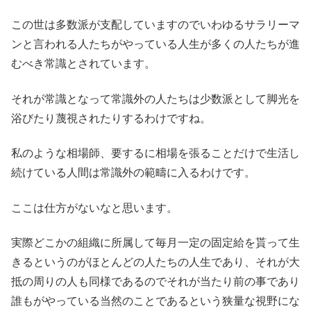
この世は多数派が支配していますのでいわゆるサラリーマ
ンと言われる人たちがやっている人生が多くの人たちが進
むべき常識とされています。
それが常識となって常識外の人たちは少数派として脚光を
浴びたり蔑視されたりするわけですね。
私のような相場師、要するに相場を張ることだけで生活し
続けている人間は常識外の範疇に入るわけです。
ここは仕方がないなと思います。
実際どこかの組織に所属して毎月一定の固定給を貰って生
きるというのがほとんどの人たちの人生であり、それが大
抵の周りの人も同様であるのでそれが当たり前の事であり
誰もがやっている当然のことであるという狭量な視野にな