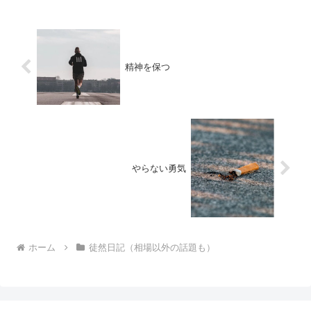
精神を保つ
やらない勇気
ホーム
徒然日記（相場以外の話題も）