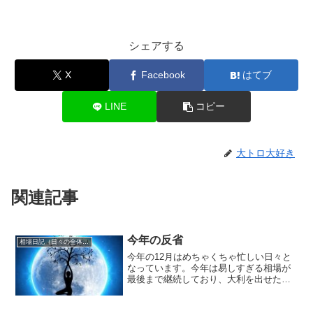
シェアする
X
Facebook
はてブ
LINE
コピー
大トロ大好き
関連記事
今年の反省
相場日記（日々の全体相場観）
今年の12月はめちゃくちゃ忙しい日々と
なっています。今年は易しすぎる相場が
最後まで継続しており、大利を出せた投
資家の方々もかなり多かったのではない
でしょうか？プロの相場師として私も当
然大利を出していますが、それを持って