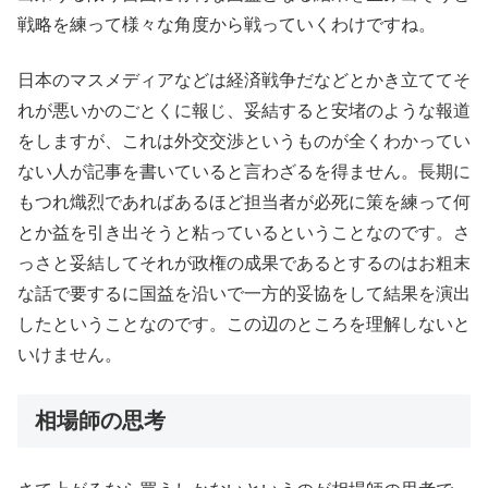
戦略を練って様々な角度から戦っていくわけですね。
日本のマスメディアなどは経済戦争だなどとかき立ててそ
れが悪いかのごとくに報じ、妥結すると安堵のような報道
をしますが、これは外交交渉というものが全くわかってい
ない人が記事を書いていると言わざるを得ません。長期に
もつれ熾烈であればあるほど担当者が必死に策を練って何
とか益を引き出そうと粘っているということなのです。さ
っさと妥結してそれが政権の成果であるとするのはお粗末
な話で要するに国益を沿いで一方的妥協をして結果を演出
したということなのです。この辺のところを理解しないと
いけません。
相場師の思考