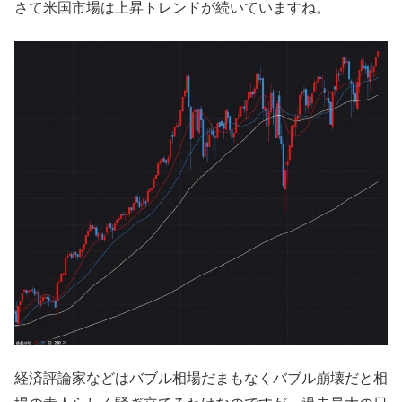
さて米国市場は上昇トレンドが続いていますね。
経済評論家などはバブル相場だまもなくバブル崩壊だと相