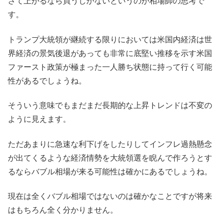
さて上がるなら買うしかないというのが相場師の思考で
す。
トランプ大統領が継続する限りにおいては米国内経済は世
界経済の景気後退があっても非常に底堅い推移を示す米国
ファースト政策が極まった一人勝ち状態に持って行く可能
性があるでしょうね。
そういう意味でもまだまだ長期的な上昇トレンドは不変の
ように見えます。
ただあまりに急速な利下げをしたりしてインフレ過熱懸念
が出てくるような経済情勢を大統領選を睨んで作ろうとす
るならバブル相場が来る可能性は確かにあるでしょうね。
現在は全くバブル相場ではないのは確かなことですが将来
はもちろん全く分かりません。