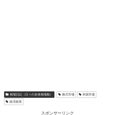
相場日記（日々の全体相場観）
株式市場
米国市場
経済政策
スポンサーリンク