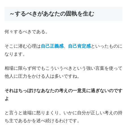
～するべきがあなたの固執を生む
何々するべきである。
そこに潜む心理は
自己正義感
、
自己肯定感
といったものに
なります。
相場に限らず何でもこういうべきという強い言葉を使って
他人に圧力をかける人は多いですね。
それはちっぽけなあなたの考えの一意見に過ぎないのです
よ
と言うと途端に怒りまくり、いかに自分が正しい考えの持
ち主であるかを述べ続けるわけです。