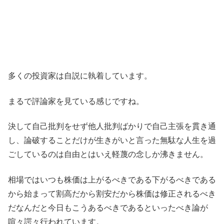
多くの投資家は自説に執着しています。
まるで評論家を見ている感じですね。
決して自己批判をせず他人批判ばかりで自己主張を貫き通
し、論破することだけが生きがいと言った無駄な人生を過
ごしているのは自由とはいえ軽蔑の念しか沸きません。
相場ではいつも株価は上がるべきである下がるべきである
から始まって割高だから割安だから株価は修正されるべき
だなんだと今日もこうあるべきであるといったべき論が
喧々諤々行われています。