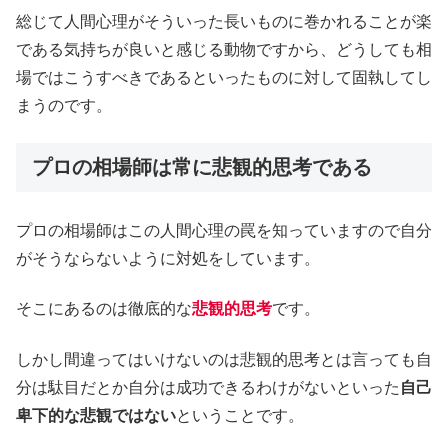
総じて人間心理がそういった長いものに巻かれることが楽
である気持ちが良いと感じる動物ですから、どうしても相
場ではこうすべきであるといったものに対して固執してし
まうのです。
プロの相場師は常に悲観的思考である
プロの相場師はこの人間心理の罠を知っていますので自分
がそうならないように対処をしています。
そこにあるのは徹底的な
悲観的思考
です。
しかし間違ってはいけないのは悲観的思考とは言っても自
分は駄目だとか自分は成功できるわけがないといった
自己
卑下的な悲観ではない
ということです。