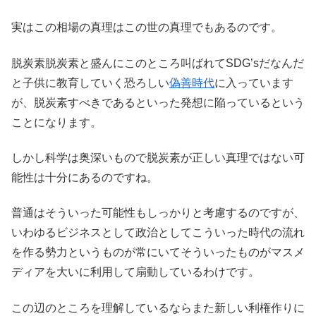
実はこの相場の真理はこの世の真理でもあるのです。
脱炭素脱炭素と盛んにこのところ叫ばれてSDG’sだなんだ
と子供に教育していく恐ろしい
偽善時代
に入っています
が、脱炭素すべきであるといった発想に陥っているという
ことになります。
しかし科学は奥深いもので脱炭素が正しい真理ではない可
能性は十分にあるのですね。
普通はそういった可能性もしっかりと考慮するのですが、
いわゆるビジネスとして政治としてこういった時代の流れ
を作る勢力というものが常にいてそういったものがマスメ
ディアを大いに利用して扇動しているわけです。
この辺のところを理解しているならまた新しい利権作りに