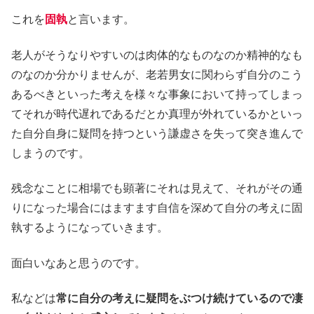
これを
固執
と言います。
老人がそうなりやすいのは肉体的なものなのか精神的なも
のなのか分かりませんが、老若男女に関わらず自分のこう
あるべきといった考えを様々な事象において持ってしまっ
てそれが時代遅れであるだとか真理が外れているかといっ
た自分自身に疑問を持つという謙虚さを失って突き進んで
しまうのです。
残念なことに相場でも顕著にそれは見えて、それがその通
りになった場合にはますます自信を深めて自分の考えに固
執するようになっていきます。
面白いなあと思うのです。
私などは
常に自分の考えに疑問をぶつけ続けているので凄