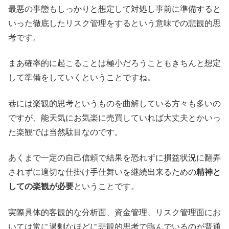
最悪の事態もしっかりと想定して対処し事前に準備すると
いった徹底したリスク管理をするという意味での悲観的思
考です。
まあ確率的に起こることは極小だろうこともきちんと想定
して準備をしていくということですね。
巷には楽観的思考というものを曲解している方々も多いの
ですが、能天気にお気楽に売買していれば大丈夫とかいっ
た楽観では当然駄目なのです。
あくまで一定の自己信頼で結果を恐れずに損益状況に翻弄
されずに適切な仕掛け手仕舞いを継続出来るための
精神と
しての楽観が必要
ということです。
実際具体的客観的な分析面、資金管理、リスク管理面にお
いては常に過剰なほどに悲観的思考で臨んでいるのが普通