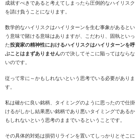
成就すべきであると考えてしまったら圧倒的なハイリスク
を請け負うことになります。
数学的なハイリスクはハイリターンを生む事象があるとい
う意味で賭ける意味はありますが、こだわり、固執といっ
た
投資家の精神性におけるハイリスクはハイリターンを呼
ぶことはまずありません
ので決してそこに陥ってはならな
いのです。
従って常に～かもしれないという思考でいる必要がありま
す。
私は確かに良い銘柄、タイミングのように思ったので仕掛
けるがしかし結果悪い銘柄であり悪いタイミングであるか
もしれないという思考のままでいるということです。
その具体的対処は損切りラインを置いてしっかりとそこに