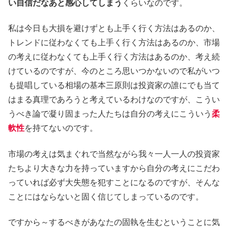
い自信だなあと感心してしまう
くらいなのです。
私は今日も大損を避けずとも上手く行く方法はあるのか、
トレンドに従わなくても上手く行く方法はあるのか、市場
の考えに従わなくても上手く行く方法はあるのか、考え続
けているのですが、今のところ思いつかないので私がいつ
も提唱している相場の基本三原則は投資家の誰にでも当て
はまる真理であろうと考えているわけなのですが、こうい
うべき論で凝り固まった人たちは自分の考えにこういう
柔
軟性
を持てないのです。
市場の考えは気まぐれで当然ながら我々一人一人の投資家
たちより大きな力を持っていますから自分の考えにこだわ
っていれば必ず大失態を犯すことになるのですが、そんな
ことにはならないと固く信じてしまっているのです。
ですから～するべきがあなたの固執を生むということに気