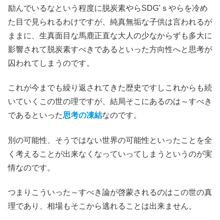
励んでいるなという程度に脱炭素やらSDG’ｓやらを冷め
た目で見られるわけですが、純真無垢な子供は言われるが
ままに、生真面目な馬鹿正直な大人の少なからずも多大に
影響されて脱炭素すべきであるといった方向性へと思考が
囚われてしまうのです。
これが今までも繰り返されてきた歴史ですしこれからも続
いていくこの世の理ですが、結局そこにあるのは～すべき
であるといった
思考の凍結
なのです。
別の可能性、そうではない世界の可能性といったことを全
く考えることが出来なくなっていってしまうというのが実
情なのです。
つまりこういった～すべき論が啓蒙されるのはこの世の真
理であり、相場もそこから逃れることは出来ません。