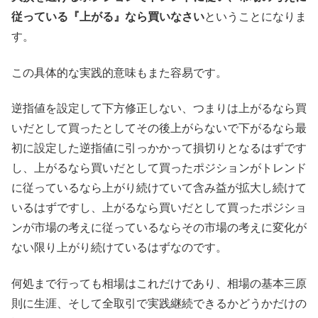
従っている『上がる』なら買いなさい
ということになりま
す。
この具体的な実践的意味もまた容易です。
逆指値を設定して下方修正しない、つまりは上がるなら買
いだとして買ったとしてその後上がらないで下がるなら最
初に設定した逆指値に引っかかって損切りとなるはずです
し、上がるなら買いだとして買ったポジションがトレンド
に従っているなら上がり続けていて含み益が拡大し続けて
いるはずですし、上がるなら買いだとして買ったポジショ
ンが市場の考えに従っているならその市場の考えに変化が
ない限り上がり続けているはずなのです。
何処まで行っても相場はこれだけであり、相場の基本三原
則に生涯、そして全取引で実践継続できるかどうかだけの