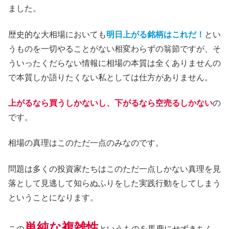
ました。
歴史的な大相場においても
明日上がる銘柄はこれだ！
とい
うものを一切やることがない相変わらずの翁節ですが、そ
ういったくだらない情報に相場の本質は全くありませんの
で本質しか語りたくない私としては仕方がありません。
上がるなら買うしかないし、下がるなら空売るしかない
の
です。
相場の真理はこのただ一点のみなのです。
問題は多くの投資家たちはこのただ一点しかない真理を見
落として見逃して知らぬふりをした実践行動をしてしまう
ということになります。
単純な複雑性
この
というものを馬鹿にせずきちん