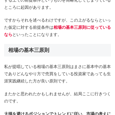
する上での前提条件というものを簡略化してしまっている
ところに起因があります。
ですからそれを述べるわけですが、この上がるならといっ
た仮定に対する前提条件は
相場の基本三原則に従っている
なら
といったことになります。
相場の基本三原則
私が提唱している相場の基本三原則はまさに基本中の基本
でありどんなやり方で売買をしている投資家であっても生
涯実践継続した方が良い原則です。
またかと思われたかもしれませんが、結局ここに行きつく
のです。
大損を避けるポジションでトレンドに従い、市場の考えに