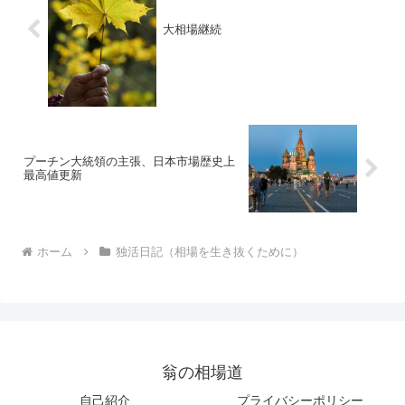
大相場継続
プーチン大統領の主張、日本市場歴史上
最高値更新
ホーム
独活日記（相場を生き抜くために）
翁の相場道
自己紹介
プライバシーポリシー