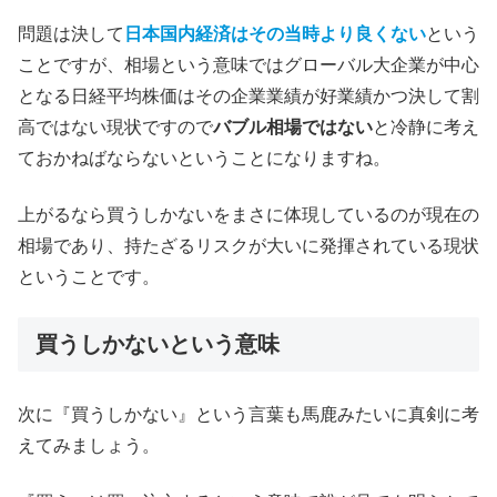
問題は決して
日本国内経済はその当時より良くない
という
ことですが、相場という意味ではグローバル大企業が中心
となる日経平均株価はその企業業績が好業績かつ決して割
高ではない現状ですので
バブル相場ではない
と冷静に考え
ておかねばならないということになりますね。
上がるなら買うしかないをまさに体現しているのが現在の
相場であり、持たざるリスクが大いに発揮されている現状
ということです。
買うしかないという意味
次に『買うしかない』という言葉も馬鹿みたいに真剣に考
えてみましょう。