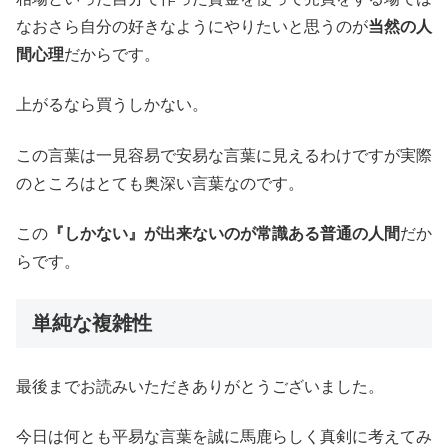
なおさら自分の好きなようにやりたいと思うのが
当然の人
間心理
だからです。
上がるなら買うしかない。
この言葉は一見容易で安易な言葉に見えるわけですが実際
のところはとても奥深い言葉なのです。
この
『しかない』が出来ないのが常識ある普通の人間
だか
らです。
単純な複雑性
最後までお読みいただきありがとうございました。
今日は何とも平易な言葉を誠に馬鹿らしく真剣に考えてみ