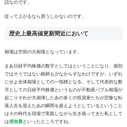
話なのです。
従って上がるなら買うしかないのです。
歴史上最高値更新間近において
相場は空前の大相場となっています。
まあ日経平均株価の数字としてはということになり、個別
ではそうではない銘柄も少なからずなわけですが、いずれ
にせよ全体相場としての一指標となる、そして代表的な数
字としての日経平均株価というものが不動産バブル相場が
起こりそれが大崩壊したあの多くの投資家たちが悲惨な転
落人生を迎えたあの瞬間を超えようとしているということ
はその時代を現場で実践しながら生き残ってきた私として
は
感無量
といったところですね。