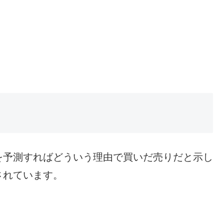
を予測すればどういう理由で買いだ売りだと示し
されています。