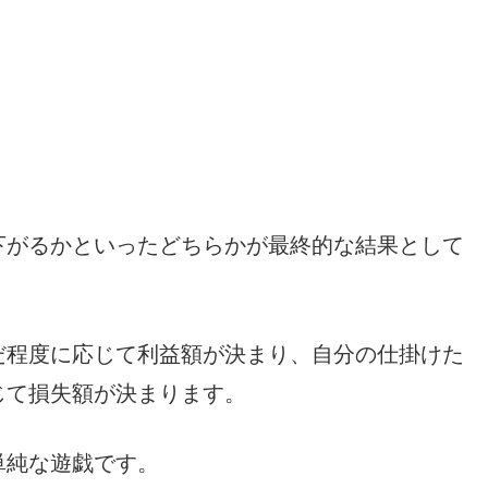
下がるかといったどちらかが最終的な結果として
だ程度に応じて利益額が決まり、自分の仕掛けた
じて損失額が決まります。
単純な遊戯です。