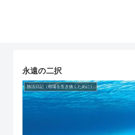
永遠の二択
独活日記（相場を生き抜くために）