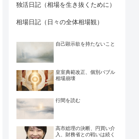
独活日記（相場を生き抜くために）
相場日記（日々の全体相場観）
自己顕示欲を持たないこと
皇室典範改正、個別バブル
相場崩壊
行間を読む
高市総理の決断、円買い介
入、財務省との戦いは続く