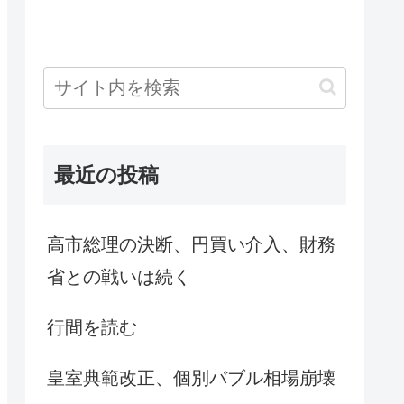
最近の投稿
高市総理の決断、円買い介入、財務
省との戦いは続く
行間を読む
皇室典範改正、個別バブル相場崩壊