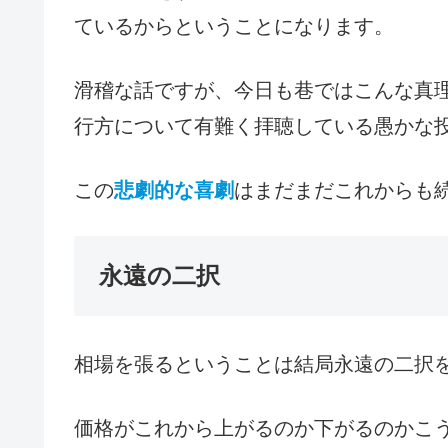
ているからということになります。
滑稽な話ですが、今日も巷ではこんな真
行方について有難く拝聴している愚かな
この
悲劇的な喜劇
はまだまだこれからも
永遠の二択
相場を張るということは結局永遠の二択
価格がこれから上がるのか下がるのかこ