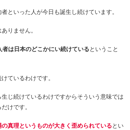
功者といった人が今日も誕生し続けています。
はありません。
入者は日本のどこかにい続けている
ということ
続けているわけです。
ら生じ続けているわけですからそういう意味では
るだけです。
場の真理というものが大きく歪められている
とい