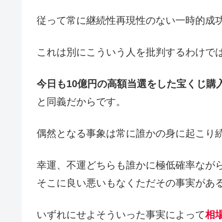
従って常に継続性再現性のない一時的成
これは別にこういう人を批判するわけで
今日も10億円の高額当選をした宝くじ購
と同義だからです。
偶然となる事象は常に誰かの身に起こり
幸運、不運どちらも誰かに極低確率なが
そこに良い悪いもなくただその事実があ
いずれにせよそういった事実によって
相