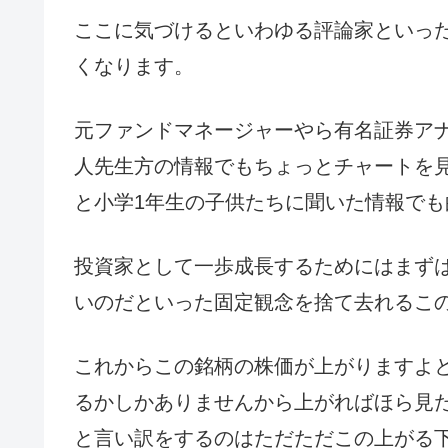
ここに気づけるといわゆる評論家といっ
くなります。
元ファンドマネージャーやら有名証券ア
人先生方の情報でもちょっとチャートを
と小学1年生の子供たちに聞いた情報で
投資家として一歩成長するためにはまず
いのだといった固定観念を捨て去れるこ
これからこの銘柄の株価が上がりますよ
るかしかありませんから上がればほら見
と言い訳をするのはただただこの上がる