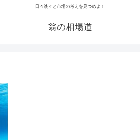
日々淡々と市場の考えを見つめよ！
翁の相場道