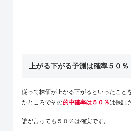
上がる下がる予測は確率５０％
従って株価が上がる下がるといったこと
たところでその
的中確率は５０％
は保証
誰が言っても５０％は確実です。