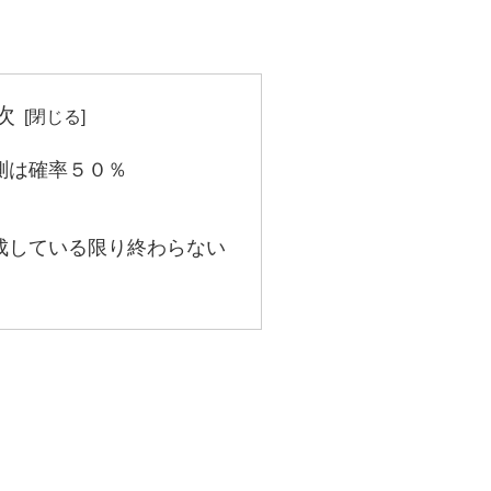
次
測は確率５０％
成している限り終わらない