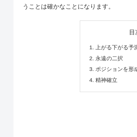
うことは確かなことになります。
目
上がる下がる予
永遠の二択
ポジションを形
精神確立