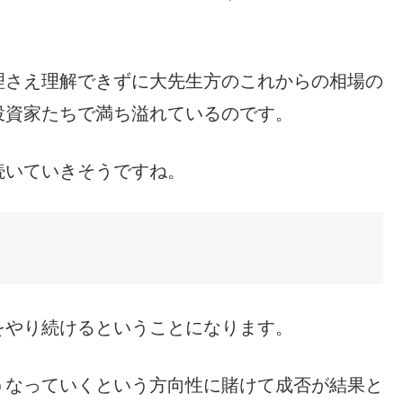
理さえ理解できずに大先生方のこれからの相場の
投資家たちで満ち溢れているのです。
続いていきそうですね。
をやり続けるということになります。
うなっていくという方向性に賭けて成否が結果と