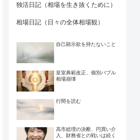
独活日記（相場を生き抜くために）
相場日記（日々の全体相場観）
自己顕示欲を持たないこと
皇室典範改正、個別バブル
相場崩壊
行間を読む
高市総理の決断、円買い介
入、財務省との戦いは続く