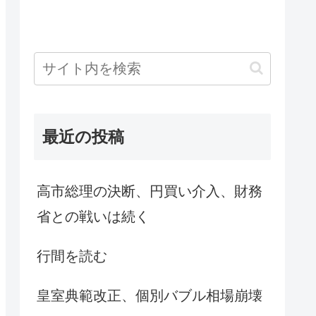
最近の投稿
高市総理の決断、円買い介入、財務
省との戦いは続く
行間を読む
皇室典範改正、個別バブル相場崩壊