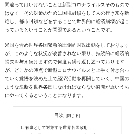
間違ってはいけないことは新型コロナウイルスそのもので
はなく、その対策のために国境封鎖をして人の行き来を断
絶し、都市封鎖などをすることで世界的に経済崩壊が起こ
っているということが問題であるということです。
米国を含め世界各国緊急的圧倒的財政出動をしております
が、このような状況が改善されない限り、持続的に経済的
損失を与え続けますので何度も繰り返し述べております
が、どこかの時点で新型コロナウイルスと上手く付き合っ
ていく覚悟を決めた上で経済活動を再開していく、中国の
ような決断を世界各国しなければならない瞬間が近いうち
にやってくるということになります。
目次
有事として対策する世界各国政府