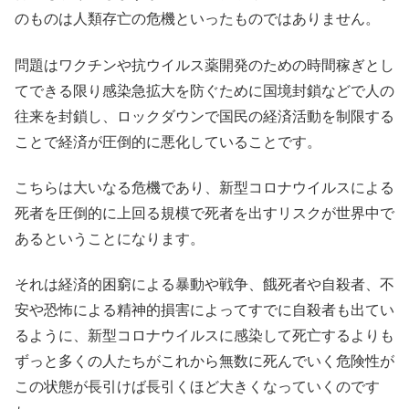
のものは人類存亡の危機といったものではありません。
問題はワクチンや抗ウイルス薬開発のための時間稼ぎとし
てできる限り感染急拡大を防ぐために国境封鎖などで人の
往来を封鎖し、ロックダウンで国民の経済活動を制限する
ことで経済が圧倒的に悪化していることです。
こちらは大いなる危機であり、新型コロナウイルスによる
死者を圧倒的に上回る規模で死者を出すリスクが世界中で
あるということになります。
それは経済的困窮による暴動や戦争、餓死者や自殺者、不
安や恐怖による精神的損害によってすでに自殺者も出てい
るように、新型コロナウイルスに感染して死亡するよりも
ずっと多くの人たちがこれから無数に死んでいく危険性が
この状態が長引けば長引くほど大きくなっていくのです