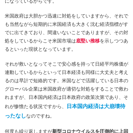
になっているからです。
米国政府は大胆かつ迅速に対処をしていますから、それで
も当然ながら短期的に米国経済も大きく沈む経済指標がす
でに出てきており、間違いないことでありますが、その対
処をしているからこそ米国市場は
底堅い推移
を示しつつあ
るといった現状となっています。
それが救いとなってそこで安心感を持って日経平均株価が
連動しているからといって日本経済も同様に大丈夫と考え
るのは早計で短絡的です。米国などで活躍している日本の
グローバル企業は米国政府が適切な対処をすることで救わ
れますが、日本国内経済は日本政府の政策次第であり、そ
日本国内経済は大崩壊待
れが惨憺たる状況ですから、
ったなし
なのですね。
何度も繰り返しますが
新型コロナウイルスを圧倒的に上回