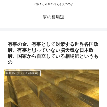
日々淡々と市場の考えを見つめよ！
翁の相場道
有事の金、有事として対策する世界各国政
府、有事と思っていない脳天気な日本政
府、国家から自立している相場師というも
の
相場日記（日々の全体相場観）