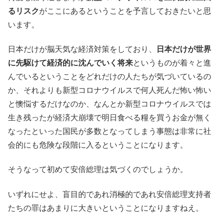
るリスク
がここにあるということを予言しておきたいと思
います。
日本だけが脳天気な経済対策をしており、
日本だけが世界
に先駆けて経済的に沈んでいく将来
というものが着々と進
んでいるということをどれだけの人たちが気づいているの
か、それよりも新型コロナウイルスで何人死んだ怖い怖い
と懊悩するだけなのか、なんとか新型コロナウイルスでは
生き残ったが経済大崩壊で明日食べる糧を買うお金が無く
なったといった国民が多数となってしまう事態は非常に社
会的にも危険な段階に入るということになります。
そうなって初めて安倍総理は気づくのでしょうか。
いずれにせよ、盲目的であれ消極的であれ安倍総理支持者
たちの罪はあまりに大きいということになりますねえ。