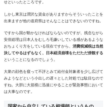
せといったところです。
しかし東京は潤沢な資金がありますからそういったことを
出来ますが他の道府県はそんなことはできないのですね。
ですから国が動かなければならないのですが、残念ながら
安倍総理は日本人をむしろ毛嫌いしている感があるような
おちょくり方をしている現在ですから、
消費税減税は当然
決してやるはずもなく、日本経済崩壊をただただ傍観する
ということになるのでしょう。
大衆の顔色を窺って不評とみて給付金対象者を少し広げて
みようなどという小出しの遅々とした対処では駄目なので
すね。大胆に大規模に迅速にやることが緊急事態において
は大事なのです。
国家から自立している相場師というもの