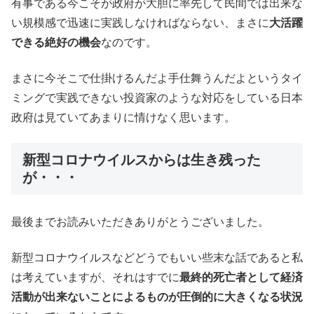
有事である今こそが政府が大胆に率先して民間では出来な
い規模感で迅速に実践しなければならない、まさに
大活躍
できる絶好の機会
なのです。
まさに今そこで仕掛けるんだよ手仕舞うんだよというタイ
ミングで実践できない投資家のような対応をしている日本
政府は見ていてあまりに情けなく思います。
新型コロナウイルスからは生き残った
が・・・
最後までお読みいただきありがとうございました。
新型コロナウイルスなどどうでもいい些末な話であると私
は考えていますが、それはすでに
最終的死亡者として経済
活動が出来ないことによるものが圧倒的に大きくなる状況