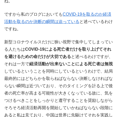
ね。
ですから私のブログにおいても
COVID-19を取るのか経済
活動を取るのか決断の瞬間は迫っている
と述べているわけ
ですね。
新型コロナウイルスだけに狭い視野で集中してしまってい
る人たちは
COVID-19による死亡者だけを取り上げてそれ
を避けるための命だけが大切である
と述べるわけですが、
それは一方で
経済活動が出来ないことによる死亡者は無視
しているということを同時にしているというわけで、結局
最終的にはどちらかを取らねばならない決断しなければな
らない瞬間は近づいており、そのタイミングを計る上で後
者の死亡率が高まる可能性が大きくなっている故に、気を
つけるべきことをしっかりと遵守することを奨励しながら
そろそろ経済活動再開を開始していかねばならない段階に
あると私は見ており、中国は世界に先駆けてそれを実践し