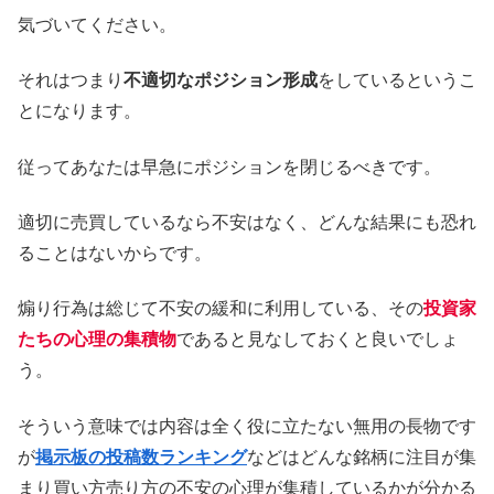
気づいてください。
それはつまり
不適切なポジション形成
をしているというこ
とになります。
従ってあなたは早急にポジションを閉じるべきです。
適切に売買しているなら不安はなく、どんな結果にも恐れ
ることはないからです。
煽り行為は総じて不安の緩和に利用している、その
投資家
たちの心理の集積物
であると見なしておくと良いでしょ
う。
そういう意味では内容は全く役に立たない無用の長物です
が
掲示板の投稿数ランキング
などはどんな銘柄に注目が集
まり買い方売り方の不安の心理が集積しているかが分かる