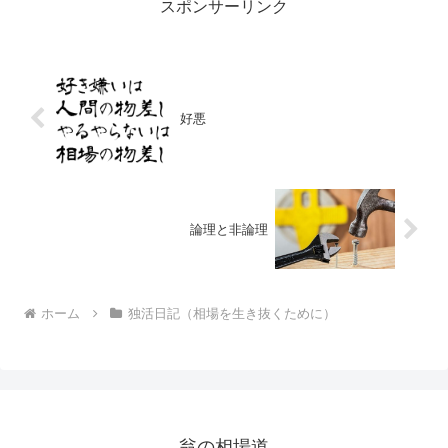
スポンサーリンク
好悪
論理と非論理
ホーム
独活日記（相場を生き抜くために）
翁の相場道