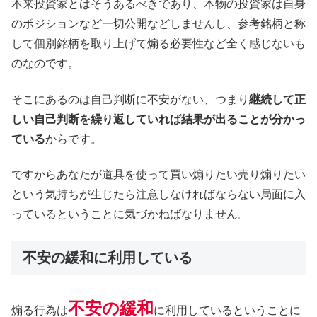
本来投資家とはそうあるべきであり、本物の投資家は自身
のポジションなど一切公開などしませんし、参考銘柄と称
して個別銘柄を取り上げて煽る必要性など全く感じないも
のなのです。
そこにあるのは自己判断に不安がない、つまり
継続して正
しい自己判断を繰り返していれば結果が出ることが分かっ
ている
からです。
ですからあなたが道具を使って買い煽りたい売り煽りたい
という気持ちが生じたら注意しなければならない局面に入
っているということに気づかねばなりません。
不安の緩和に利用している
不安の緩和
煽る行為は
に利用しているということに