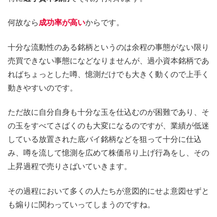
何故なら
成功率が高い
からです。
十分な流動性のある銘柄というのは余程の事態がない限り
売買できない事態になどなりませんが、過小資本銘柄であ
ればちょっとした噂、憶測だけでも大きく動くので上手く
動きやすいのです。
ただ故に自分自身も十分な玉を仕込むのが困難であり、そ
の玉をすべてさばくのも大変になるのですが、業績が低迷
している放置された底バイ銘柄などを狙って十分に仕込
み、噂を流して憶測を広めて株価吊り上げ行為をし、その
上昇過程で売りさばいていきます。
その過程において多くの人たちが意図的にせよ意図せずと
も煽りに関わっていってしまうのですね。