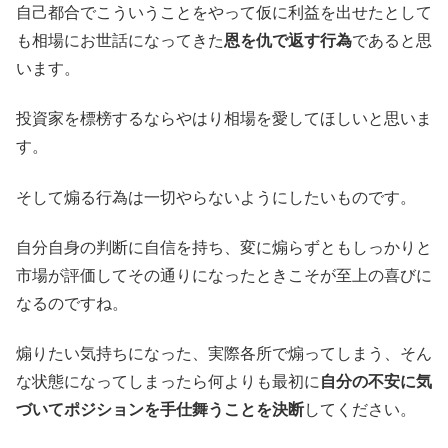
自己都合でこういうことをやって仮に利益を出せたとして
も相場にお世話になってきた
恩を仇で返す行為
であると思
います。
投資家を標榜するならやはり相場を愛してほしいと思いま
す。
そして煽る行為は一切やらないようにしたいものです。
自分自身の判断に自信を持ち、変に煽らずともしっかりと
市場が評価してその通りになったときこそが至上の喜びに
なるのですね。
煽りたい気持ちになった、実際各所で煽ってしまう、そん
な状態になってしまったら何よりも最初に
自分の不安に気
づいてポジションを手仕舞うことを決断
してください。