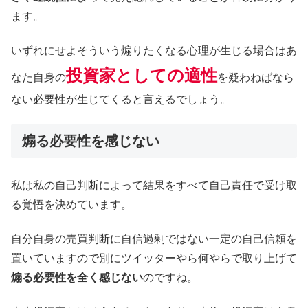
ます。
いずれにせよそういう煽りたくなる心理が生じる場合はあ
投資家としての適性
なた自身の
を疑わねばなら
ない必要性が生じてくると言えるでしょう。
煽る必要性を感じない
私は私の自己判断によって結果をすべて自己責任で受け取
る覚悟を決めています。
自分自身の売買判断に自信過剰ではない一定の自己信頼を
置いていますので別にツイッターやら何やらで取り上げて
煽る必要性を全く感じない
のですね。