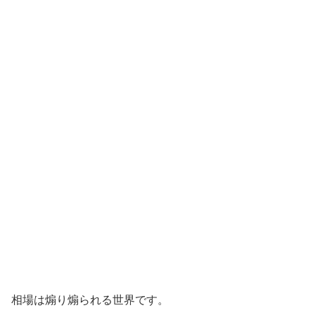
相場は煽り煽られる世界です。