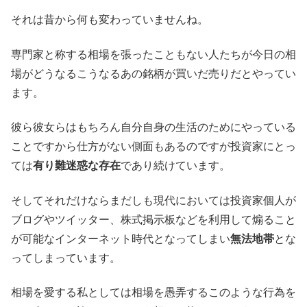
それは昔から何も変わっていませんね。
専門家と称する相場を張ったこともない人たちが今日の相
場がどうなるこうなるあの銘柄が買いだ売りだとやってい
ます。
彼ら彼女らはもちろん自分自身の生活のためにやっている
ことですから仕方がない側面もあるのですが投資家にとっ
ては
有り難迷惑な存在
であり続けています。
そしてそれだけならまだしも現代においては投資家個人が
ブログやツイッター、株式掲示板などを利用して煽ること
が可能なインターネット時代となってしまい
無法地帯
とな
ってしまっています。
相場を愛する私としては相場を愚弄するこのような行為を