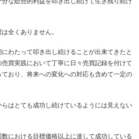
十分な総合的利益を叩き出し続けて生き残り続け
躇は全くありません。
期にわたって叩き出し続けることが出来てきたと
の売買実践において丁寧に日々売買記録を付けて
っており、将来への変化への対応も含めて一定の
からはとても成功し続けているようには見えない
回数における目標価格以上に達して成功している