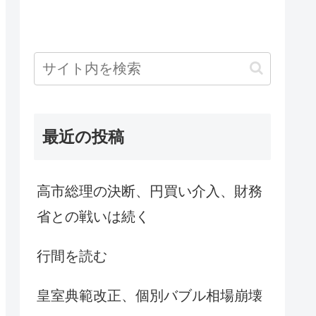
最近の投稿
高市総理の決断、円買い介入、財務
省との戦いは続く
行間を読む
皇室典範改正、個別バブル相場崩壊