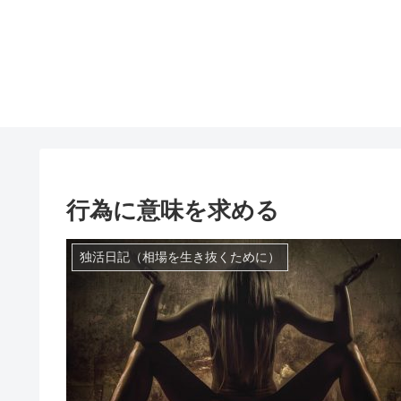
行為に意味を求める
独活日記（相場を生き抜くために）