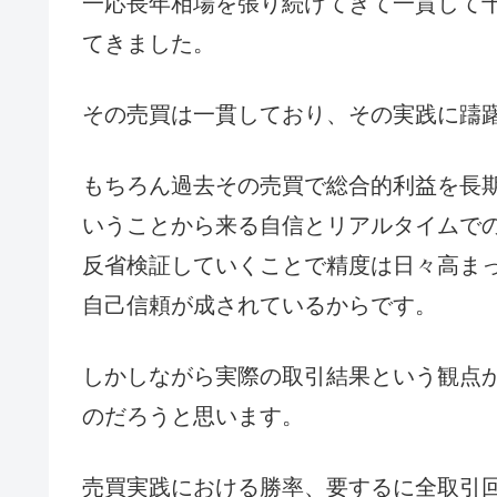
一応長年相場を張り続けてきて一貫して
てきました。
その売買は一貫しており、その実践に躊
もちろん過去その売買で総合的利益を長
いうことから来る自信とリアルタイムで
反省検証していくことで精度は日々高ま
自己信頼が成されているからです。
しかしながら実際の取引結果という観点
のだろうと思います。
売買実践における勝率、要するに全取引