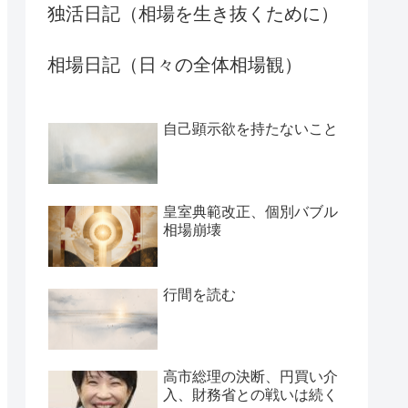
独活日記（相場を生き抜くために）
相場日記（日々の全体相場観）
自己顕示欲を持たないこと
皇室典範改正、個別バブル
相場崩壊
行間を読む
高市総理の決断、円買い介
入、財務省との戦いは続く