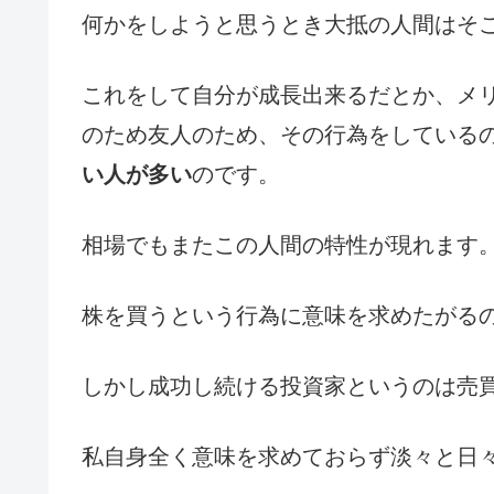
何かをしようと思うとき大抵の人間はそ
これをして自分が成長出来るだとか、メ
のため友人のため、その行為をしている
い人が多い
のです。
相場でもまたこの人間の特性が現れます
株を買うという行為に意味を求めたがる
しかし成功し続ける投資家というのは売
私自身全く意味を求めておらず淡々と日