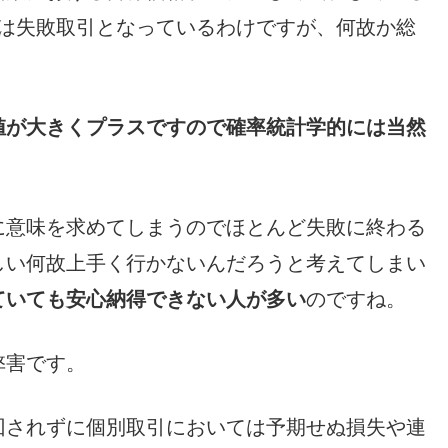
.9は失敗取引となっているわけですが、何故か総
値が大きくプラスですので確率統計学的には当然
に意味を求めてしまうのでほとんど失敗に終わる
しい何故上手く行かないんだろうと考えてしまい
ていても安心納得できない人が多い
のですね。
弊害です。
回されずに個別取引においては予期せぬ損失や連