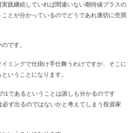
買実践継続していれば間違いない期待値プラスの
うことが分かっているのでどうであれ適切に売買
いのです。
タイミングで仕掛け手仕舞うわけですが、そこに
るということになります。
の1であるということは誰しも分かるのです
は必ず出るのではないかと考えてしまう投資家