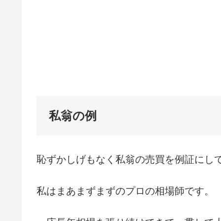
私翁の例
恥ずかしげもなく私翁の売買を例証にし
私はまあまずまずのプロの相場師です。