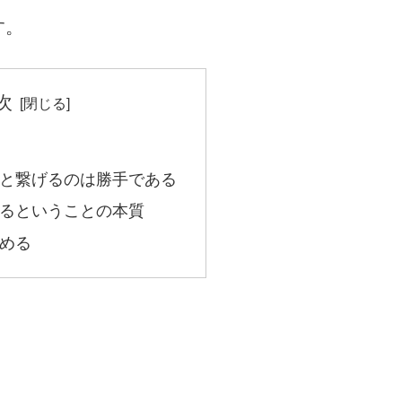
す。
次
と繋げるのは勝手である
るということの本質
める