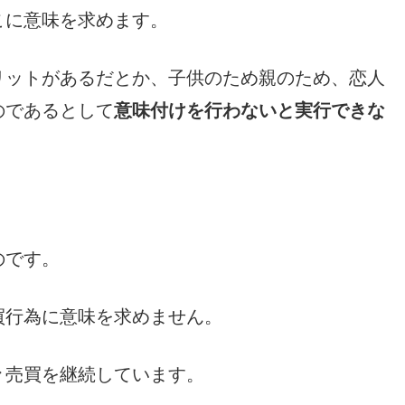
こに意味を求めます。
リットがあるだとか、子供のため親のため、恋人
のであるとして
意味付けを行わないと実行できな
。
のです。
買行為に意味を求めません。
々売買を継続しています。