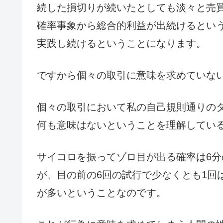
続した損切りが続いたとしても淡々と売
確率事象から総合的利益が出続けるとい
実践し続けるということになります。
ですから個々の取引に意味を求めていな
個々の取引において私の自己規則通りの
何も意味はないということを理解してい
サイコロを振ってゾロ目が出る確率は6分
が、目の前の6回の試行で少なくとも1回
が多いということなのです。