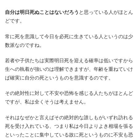
自分は明日死ぬことはないだろう
と思っている人がほとん
どです。
常に死を意識して今日を必死に生きている人というのは少
数派なのですね。
若者や子供たちは実際明日死を迎える確率は低いですから
生への執着が強いのは理解できますが、年齢を重ねていけ
ば確実に自分の死というものを意識するのです。
その絶対性に対して不安や恐怖を感じる人たちがほとんど
ですが、私は全くそうは考えません。
それはなぜかと言えばその絶対的な誰しもがいずれ訪れる
死を受け入れている、つまり私は今日よりよき相場を張る
といったことに集中している故に死というものに不安も恐