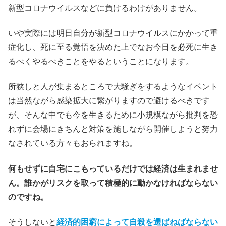
新型コロナウイルスなどに負けるわけがありません。
いや実際には明日自分が新型コロナウイルスにかかって重
症化し、死に至る覚悟を決めた上でなお今日を必死に生き
るべくやるべきことをやるということになります。
所狭しと人が集まるところで大騒ぎをするようなイベント
は当然ながら感染拡大に繋がりますので避けるべきです
が、そんな中でも今を生きるために小規模ながら批判を恐
れずに会場にきちんと対策を施しながら開催しようと努力
なされている方々もおられますね。
何もせずに自宅にこもっているだけでは経済は生まれませ
ん。誰かがリスクを取って積極的に動かなければならない
のですね。
そうしないと
経済的困窮によって自殺を選ばねばならない