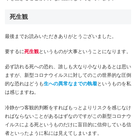
死生観
最後までお読みいただきありがとうございました。
要するに
死生観
というものが大事ということになります。
必ず訪れる死への恐れ、誰しも大なり小なりあるとは思い
ますが、新型コロナウイルスに対してのこの世界的な圧倒
的な恐れはどうも
生への異常なまでの執着
というものを私
は感じますね。
冷静かつ客観的判断をすればもっとよりリスクを感じなけ
ればならないことがあるはずなのですがこの新型コロナウ
イルスによる死というものだけに盲目的に信仰している信
者といったように私には見えてしまいます。