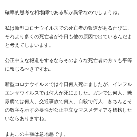
確率的思考な相場師である私が異常なのでしょうね。
私は新型コロナウイルスでの死亡者の報道があるたびに、
それより多くの死亡者が今日も他の原因で出ているんだよ
と考えてしまいます。
公正中立な報道をするならそのような死亡者の方々も平等
に報じるべきですね。
新型コロナウイルスでは今日何人死にましたが、インフル
エンザウイルスでは何人が死にました。ガンでは何人、糖
尿病では何人、交通事故で何人、自殺で何人、きちんとそ
の数字を示す必要性が公正中立なマスメディアを標榜した
いならありますね。
まあこの主張は意地悪です。