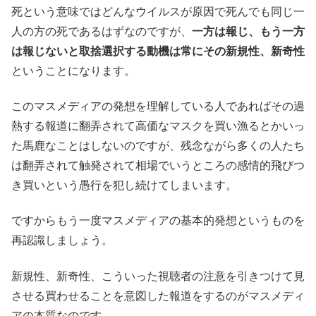
死という意味ではどんなウイルスが原因で死んでも同じ一
人の方の死であるはずなのですが、
一方は報じ、もう一方
は報じないと取捨選択する動機は常にその新規性、新奇性
ということになります。
このマスメディアの発想を理解している人であればその過
熱する報道に翻弄されて高価なマスクを買い漁るとかいっ
た馬鹿なことはしないのですが、残念ながら多くの人たち
は翻弄されて触発されて相場でいうところの感情的飛びつ
き買いという愚行を犯し続けてしまいます。
ですからもう一度マスメディアの基本的発想というものを
再認識しましょう。
新規性、新奇性、こういった視聴者の注意を引きつけて見
させる買わせることを意図した報道をするのがマスメディ
アの本質なのです。