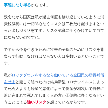
事態になり得る
からです。
残念ながら国家は私が過去何度も繰り返しているように消
費税減税には一切関心なくマスクは二枚だけ配りますとい
った出し渋り状態です。リスク認識に全くかけていて当て
にならないのですね。
ですから今を生きるために将来の子孫のためにリスクを背
負って行動しなければならない人は多数いるということで
す。
私が
ロックダウンをするなら働いている全国民の所得補償
をせよ
と題して述べたのは結局新型コロナウイルスによっ
て死ぬ人よりも経済的悪化によって倒産が相次いで自殺に
追い込まれて死んでしまう人の方が圧倒的に多くなるとい
うことによる
強いリスク
を感じているからです。