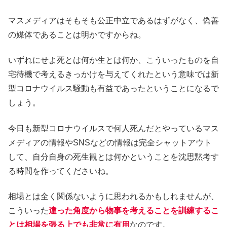
マスメディアはそもそも公正中立であるはずがなく、偽善
の媒体であることは明かですからね。
いずれにせよ死とは何か生とは何か、こういったものを自
宅待機で考えるきっかけを与えてくれたという意味では新
型コロナウイルス騒動も有益であったということになるで
しょう。
今日も新型コロナウイルスで何人死んだとやっているマス
メディアの情報やSNSなどの情報は完全シャットアウト
して、自分自身の死生観とは何かということを沈思黙考す
る時間を作ってくださいね。
相場とは全く関係ないように思われるかもしれませんが、
こういった
違った角度から物事を考えることを訓練するこ
とは相場を張る上でも非常に有用
なのです。