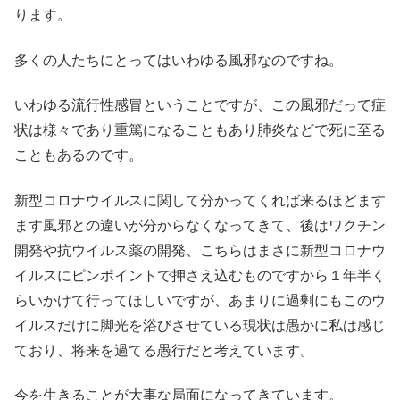
ります。
多くの人たちにとってはいわゆる風邪なのですね。
いわゆる流行性感冒ということですが、この風邪だって症
状は様々であり重篤になることもあり肺炎などで死に至る
こともあるのです。
新型コロナウイルスに関して分かってくれば来るほどます
ます風邪との違いが分からなくなってきて、後はワクチン
開発や抗ウイルス薬の開発、こちらはまさに新型コロナウ
イルスにピンポイントで押さえ込むものですから１年半く
らいかけて行ってほしいですが、あまりに過剰にもこのウ
イルスだけに脚光を浴びさせている現状は愚かに私は感じ
ており、将来を過てる愚行だと考えています。
今を生きることが大事な局面になってきています。