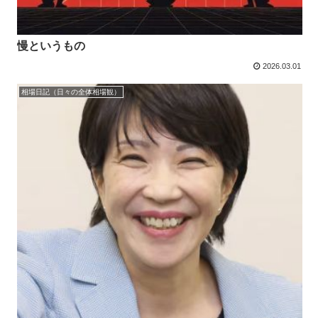
慢というもの
2026.03.01
相場日記（日々の全体相場観）