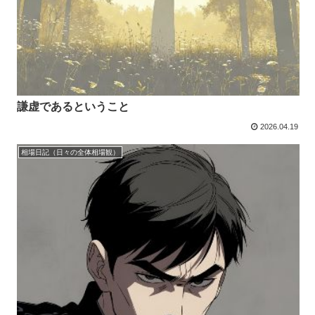
謙虚であるということ
2026.04.19
相場日記（日々の全体相場観）