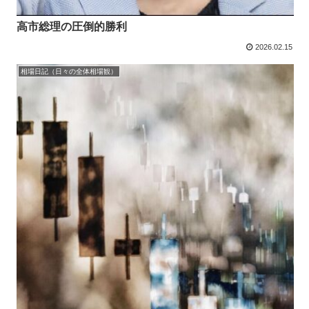
高市総理の圧倒的勝利
2026.02.15
相場日記（日々の全体相場観）