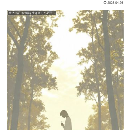
2026.04.26
独活日記（相場を生き抜くために）