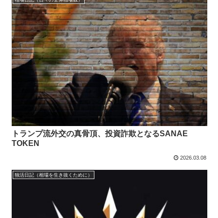
トランプ流外交の真骨頂、投資詐欺となるSANAE
TOKEN
2026.03.08
独活日記（相場を生き抜くために）