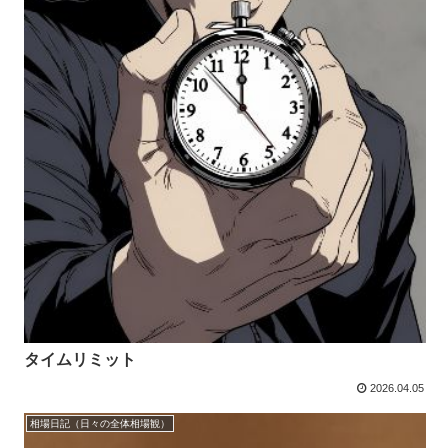
タイムリミット
2026.04.05
相場日記（日々の全体相場観）