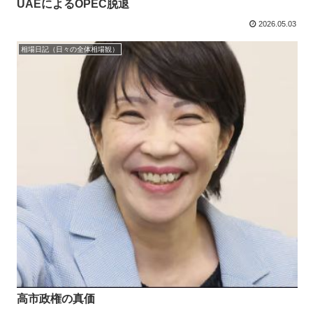
UAEによるOPEC脱退
2026.05.03
相場日記（日々の全体相場観）
高市政権の真価