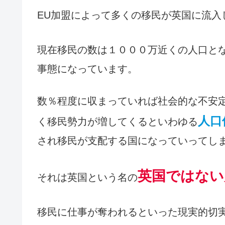
EU加盟によって多くの移民が英国に流入
現在移民の数は１０００万近くの人口と
事態になっています。
数％程度に収まっていれば社会的な不安
人口
く移民勢力が増してくるといわゆる
され移民が支配する国になっていってし
英国ではない
それは英国という名の
移民に仕事が奪われるといった現実的切