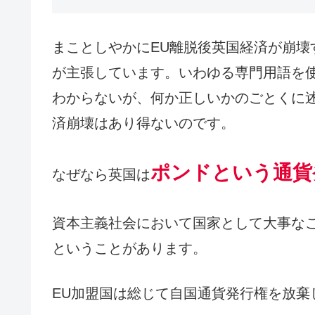
まことしやかにEU離脱後英国経済が崩壊
が主張しています。いわゆる専門用語を
わからないが、何か正しいかのごとくに
済崩壊はあり得ないのです。
ポンドという通貨
なぜなら英国は
資本主義社会において国家として大事な
ということがあります。
EU加盟国は総じて自国通貨発行権を放棄