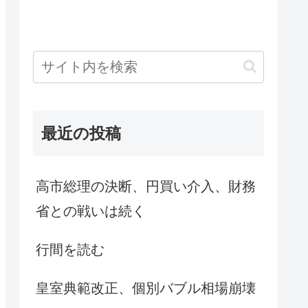
最近の投稿
高市総理の決断、円買い介入、財務
省との戦いは続く
行間を読む
皇室典範改正、個別バブル相場崩壊