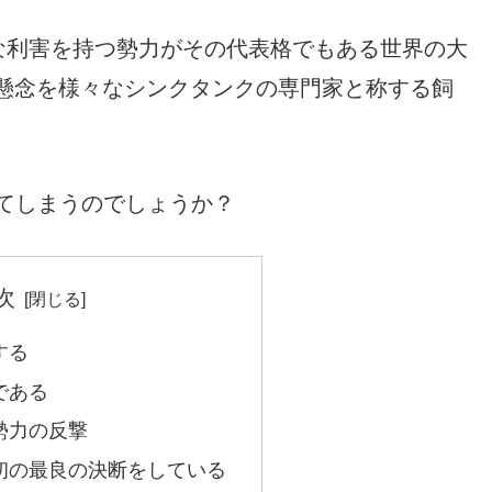
な利害を持つ勢力がその代表格でもある世界の大
懸念を様々なシンクタンクの専門家と称する飼
てしまうのでしょうか？
次
する
である
勢力の反撃
初の最良の決断をしている