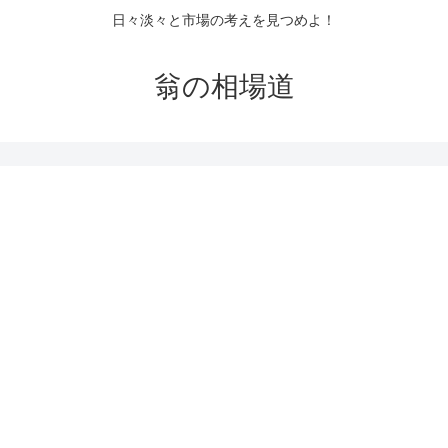
日々淡々と市場の考えを見つめよ！
翁の相場道