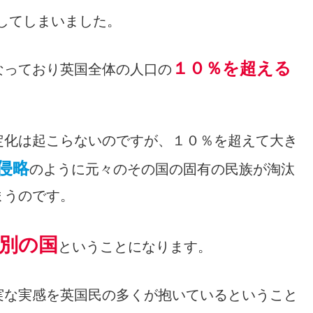
してしまいました。
１０％を超える
なっており英国全体の人口の
定化は起こらないのですが、１０％を超えて大き
侵略
のように元々のその国の固有の民族が淘汰
まうのです。
別の国
ということになります。
実な実感を英国民の多くが抱いているということ