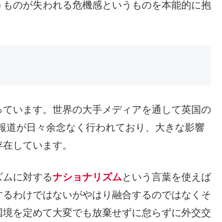
うものが失われる危機感というものを本能的に抱
っています。世界の大手メディアを通して英国の
報道が日々余念なく行われており、大きな影響
存在しています。
ズムに対する
ナショナリズム
という言葉を使えば
するわけではないがやはり融合するのではなくそ
国境を定めて大変でも放棄せずに怠らずに外交交