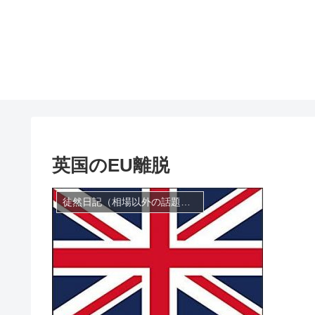
英国のEU離脱
徒然日記（相場以外の話題も）