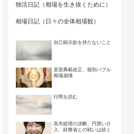
独活日記（相場を生き抜くために）
相場日記（日々の全体相場観）
自己顕示欲を持たないこと
皇室典範改正、個別バブル
相場崩壊
行間を読む
高市総理の決断、円買い介
入、財務省との戦いは続く