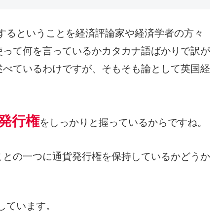
するということを経済評論家や経済学者の方々
使って何を言っているかカタカナ語ばかりで訳が
述べているわけですが、そもそも論として英国経
発行権
をしっかりと握っているからですね。
ことの一つに通貨発行権を保持しているかどうか
しています。