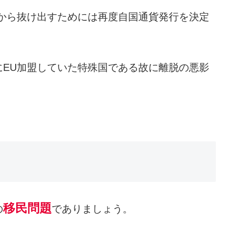
から抜け出すためには再度自国通貨発行を決定
EU加盟していた特殊国である故に離脱の悪影
移民問題
の
でありましょう。