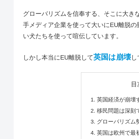
グローバリズムを信奉する、そこに大き
手メディア企業を使って大いにEU離脱の
い犬たちを使って喧伝しています。
英国は崩壊
しかし本当にEU離脱して
し
目
英国経済が崩壊
移民問題は深刻
グローバリズム
英国は欧州で最